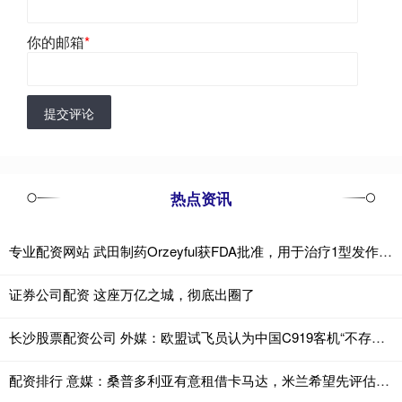
你的邮箱
*
提交评论
热点资讯
专业配资网站 武田制药Orzeyful获FDA批准，用于治疗1型发作性睡病
证券公司配资 这座万亿之城，彻底出圈了
长沙股票配资公司 外媒：欧盟试飞员认为中国C919客机“不存在重大硬件风险”
配资排行 意媒：桑普多利亚有意租借卡马达，米兰希望先评估球员再做出决定