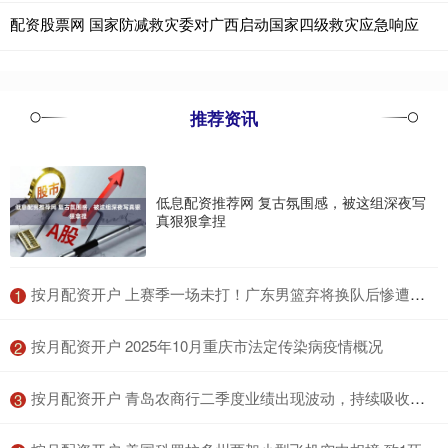
配资股票网 国家防减救灾委对广西启动国家四级救灾应急响应
推荐资讯
低息配资推荐网 复古氛围感，被这组深夜写
真狠狠拿捏
​按月配资开户 上赛季一场未打！广东男篮弃将换队后惨遭雪藏，未来或告别CBA
1
​按月配资开户 2025年10月重庆市法定传染病疫情概况
2
​按月配资开户 青岛农商行二季度业绩出现波动，持续吸收合并“麾下”村镇银行
3