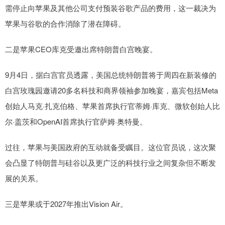
需停止向苹果及其他公司支付预装谷歌产品的费用，这一裁决为
苹果与谷歌的合作消除了潜在障碍。
二是苹果CEO库克受邀出席特朗普白宫晚宴。
9月4日，据白宫官员透露，美国总统特朗普将于周四在新装修的
白宫玫瑰园邀请20多名科技和商界领袖参加晚宴，嘉宾包括Meta
创始人马克·扎克伯格、苹果首席执行官蒂姆·库克、微软创始人比
尔·盖茨和OpenAI首席执行官萨姆·奥特曼。
过往，苹果与美国政府的互动就备受瞩目。这位官员说，这次聚
会凸显了特朗普与硅谷以及更广泛的科技行业之间复杂但不断发
展的关系。
三是苹果或于2027年推出Vision Air。