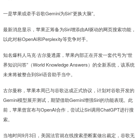
一是苹果或牵手谷歌Gemini为Siri“更换大脑”。
最新消息显示，苹果正筹备为Siri增添由AI驱动的网页搜索功能，
以此对标OpenAI和Perplexity等竞争对手。
知名爆料人马克·古尔曼透露，苹果内部正在开发一套代号为“世
界知识问答”（World Knowledge Answers）的全新系统，该系统
未来将被整合到Siri语音助手当中。
古尔曼称，苹果本周已与谷歌达成正式协议，计划对谷歌开发的
Gemini模型展开测试，期望借助Gemini增强Siri的功能表现。此
前，苹果曾宣布与OpenAI合作，尝试让Siri调用ChatGPT进行搜
索。
当地时间9月3日，美国法官就在线搜索垄断案做出裁定，谷歌无