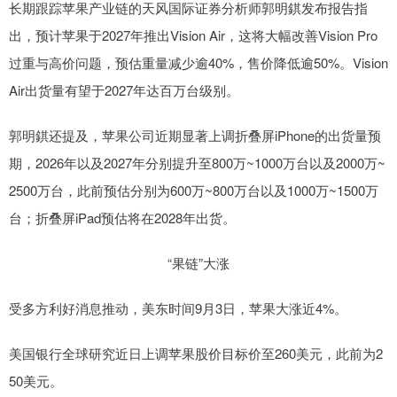
长期跟踪苹果产业链的天风国际证券分析师郭明錤发布报告指
出，预计苹果于2027年推出Vision Air，这将大幅改善Vision Pro
过重与高价问题，预估重量减少逾40%，售价降低逾50%。Vision
Air出货量有望于2027年达百万台级别。
郭明錤还提及，苹果公司近期显著上调折叠屏iPhone的出货量预
期，2026年以及2027年分别提升至800万~1000万台以及2000万~
2500万台，此前预估分别为600万~800万台以及1000万~1500万
台；折叠屏iPad预估将在2028年出货。
“果链”大涨
受多方利好消息推动，美东时间9月3日，苹果大涨近4%。
美国银行全球研究近日上调苹果股价目标价至260美元，此前为2
50美元。