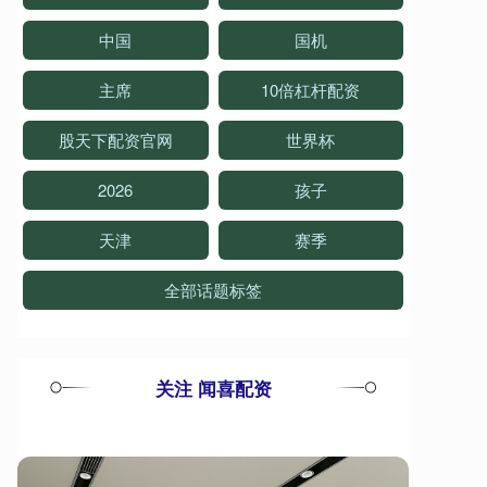
中国
国机
主席
10倍杠杆配资
股天下配资官网
世界杯
2026
孩子
天津
赛季
全部话题标签
关注 闻喜配资