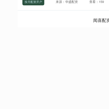
来源：华盛配资
查看：159
按月配资开户
闻喜配