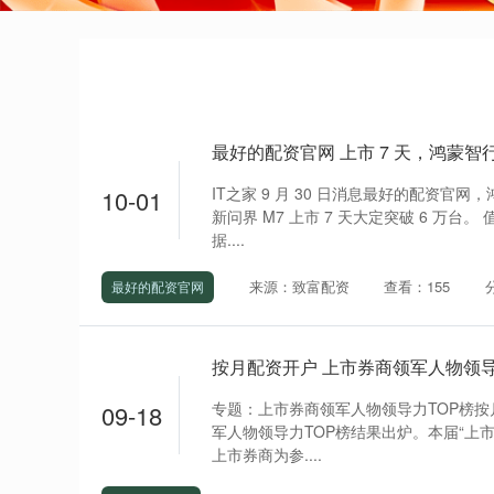
最好的配资官网 上市 7 天，鸿蒙智行
IT之家 9 月 30 日消息最好的配资官
10-01
新问界 M7 上市 7 天大定突破 6 万
据....
来源：致富配资
查看：155
最好的配资官网
专题：上市券商领军人物领导力TOP榜按
09-18
军人物领导力TOP榜结果出炉。本届“上市
上市券商为参....