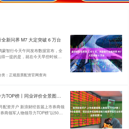
全新问界 M7 大定突破 6 万台
网，鸿蒙智行今天午间发布数据宣布，全
台。 值得一提的是，就在今天早些时候，
分类：正规股票配资官网查询
按月配资开户 上市券商领军人物领导力TOP榜丨同业评价全景图：信达证券祝瑞敏控制力维度评比行业排名第18
月配资开户 新浪财经首届上市券商领
券商领军人物领导力TOP榜”以50家